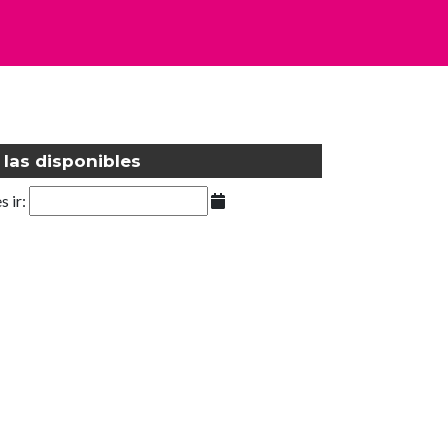
 las disponibles
s ir: