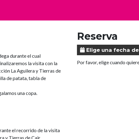
Reserva
Elige una fecha de
dega durante el cual
Por favor, elige cuando quiere
nalizaremos la visita con la
cción La Aguilera y Tierras de
la de patata, tabla de
regalamos una copa.
ante el recorrido de la visita
a y Tierras de Cair