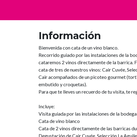
Información
Bienvenida con cata de un vino blanco.
Recorrido guiado por las instalaciones de la bo
cataremos 2 vinos directamente de la barrica. Fi
cata de tres de nuestros vinos: Cair Cuvée, Sele
Cair acompañados de un picoteo gourmet (tortil
embutido y croquetas).
Para que te lleves un recuerdo de tu visita, te 
Incluye:
Visita guiada por las instalaciones de la bodega
Cata de vino blanco
Cata de 2 vinos directamente de las barricas dur
Degustación de Cair Cuvée, Selección La Aguiler