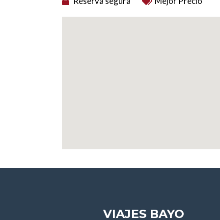
Reserva segura
Mejor Precio
VIAJES BAYO