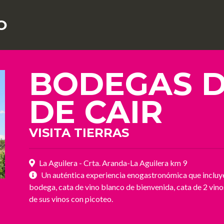
O
BODEGAS D
DE CAIR
VISITA TIERRAS
La Aguilera - Crta. Aranda-La Aguilera km 9
Un auténtica experiencia enogastronómica que incluye v
bodega, cata de vino blanco de bienvenida, cata de 2 vino
de sus vinos con picoteo.