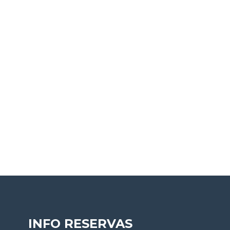
INFO RESERVAS