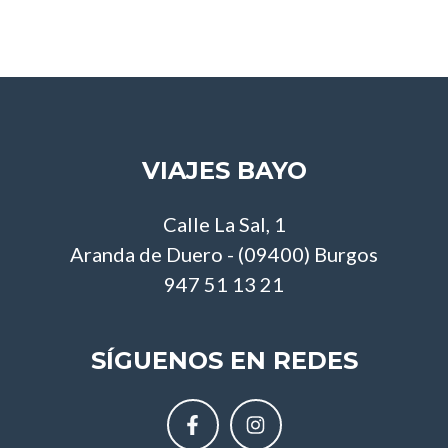
VIAJES BAYO
Calle La Sal, 1
Aranda de Duero - (09400) Burgos
947 51 13 21
SÍGUENOS EN REDES