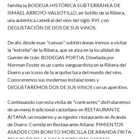
familia la BODEGA HISTÓRICA SUBTERRÁNEA DE
ISMAEL ARROYO-VALSOTILLO, en Sotillo de la Ribera,
una auténtica catedral del vino del siglo XVI, con
DEGUSTACIÓN DE DOS DE SUS VINOS.
De ahí, desde esas "cuevas" subterráneas iremos a visitar
la "estrella" de la Ribera, que se alza en la localidad de
Gumiel de Izán: BODEGAS PORTIA. Diseñada por
Norman Foster es un canto vanguardista en la Ribera del
Duero y un icono de la arquitectura del mundo del vino.
Conoceremos sus modernas instalaciones y
DEGUSTAREMOS DOS DE SUS VINOS con un aperitivo.
Continuando con esta visita de "contrastes" disfrutaremos
de un menú tradicional castellano en RESTAURANTE
AITANA, un moderno y acogedor restaurante en Aranda
de Duero: Comida en Restaurante Aitana: PIMIENTOS
ASADOS CON BONITO MORCILLA DE ARANDA FRITA