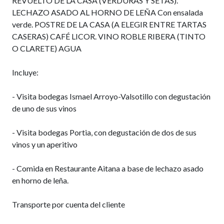
REVUELTO DE LA CASA (VERDURAS Y SETAS).
LECHAZO ASADO AL HORNO DE LEÑA Con ensalada
verde. POSTRE DE LA CASA (A ELEGIR ENTRE TARTAS
CASERAS) CAFÉ LICOR. VINO ROBLE RIBERA (TINTO
O CLARETE) AGUA
Incluye:
- Visita bodegas Ismael Arroyo-Valsotillo con degustación
de uno de sus vinos
- Visita bodegas Portia, con degustación de dos de sus
vinos y un aperitivo
- Comida en Restaurante Aitana a base de lechazo asado
en horno de leña.
Transporte por cuenta del cliente